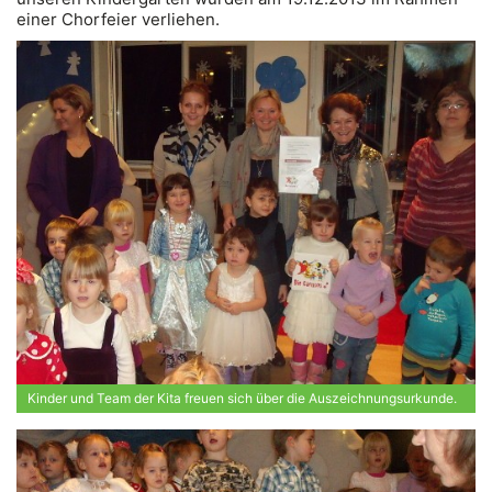
einer Chorfeier verliehen.
Kinder und Team der Kita freuen sich über die Auszeichnungsurkunde.