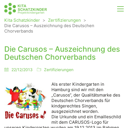
Kita Schatzkinder
>
Zertifizierungen
>
Die Carusos – Auszeichnung des Deutschen
Chorverbands
Die Carusos – Auszeichnung des
Deutschen Chorverbands
22/12/2013
Zertifizierungen
Als erster Kindergarten in
Hamburg sind wir mit den
„Carusos“, der Qualitätsmarke des
Deutschen Chorverbands für
kindgerechtes Singen,
ausgezeichnet worden.
Die Urkunde und ein Emailleschild
mit dem CARUSOS-Logo für
unseren Kindergarten wurden am 19.12.2013 im Rahmen