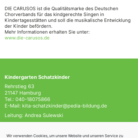
DIE CARUSOS ist die Qualitätsmarke des Deutschen
Chorverbands für das kindgerechte Singen in
Kindertagesstätten und soll die musikalische Entwicklung
der Kinder befördern.
Mehr Informationen erhalten Sie unter:
www.die-carusos.de
Kindergarten Schatzkinder
Rehrstieg 63
21147 Hamburg
Tel.: 040-18075866
E-Mail:
kita-schatzkinder@pedia-bildung.de
Leitung: Andrea Sulewski
Impressum
Datenschutz
Wir verwenden Cookies, um unsere Website und unseren Service zu