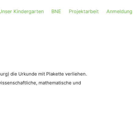
Unser Kindergarten
BNE
Projektarbeit
Anmeldung
g) die Urkunde mit Plakette verliehen.
rwissenschaftliche, mathematische und