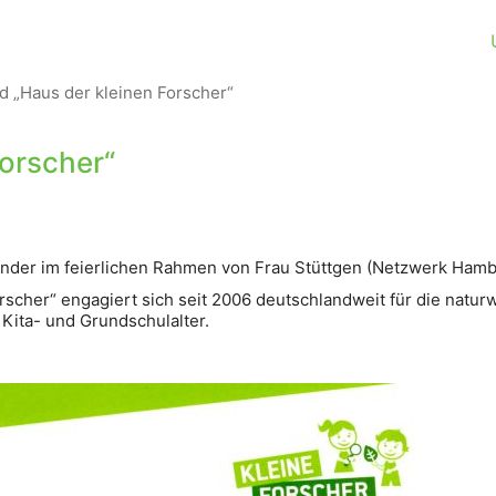
nd „Haus der kleinen Forscher“
Forscher“
der im feierlichen Rahmen von Frau Stüttgen (Netzwerk Hambur
rscher“ engagiert sich seit 2006 deutschlandweit für die natu
Kita- und Grundschulalter.