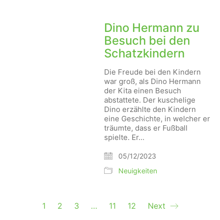
Dino Hermann zu
Besuch bei den
Schatzkindern
Die Freude bei den Kindern
war groß, als Dino Hermann
der Kita einen Besuch
abstattete. Der kuschelige
Dino erzählte den Kindern
eine Geschichte, in welcher er
träumte, dass er Fußball
spielte. Er…
05/12/2023
Neuigkeiten
1
2
3
…
11
12
Next