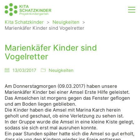
Kita Schatzkinder
>
Neuigkeiten
>
Marienkäfer Kinder sind Vogelretter
Marienkäfer Kinder sind
Vogelretter
13/03/2017
Neuigkeiten
Am Donnerstagmorgen (09.03.2017) haben unsere
Marienkäfer Kinder bei einer Amsel Erste Hilfe geleistet.
Das Amselchen ist morgens gegen das Fenster geflogen
und am Boden liegen geblieben.
Die Kinder haben die Amsel mit Marina Karch herein
geholt und geschaut, ob eine Verletzung zu sehen ist.
In der Gruppe wurde die Amsel in eine kleine Kiste gelegt,
sodass sie sich erst mal ausruhen konnte.
Ein paar Stunden später hatte sich die Amsel so gut erholt,
dass sie von den Kindern wieder ins Freie entlassen