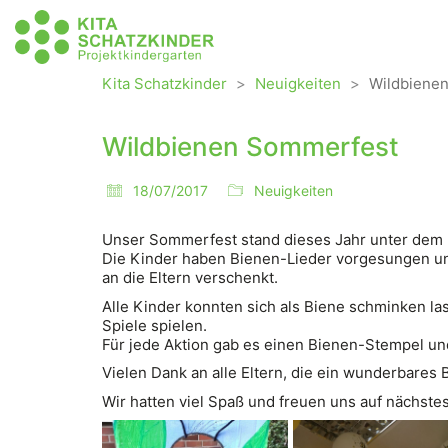
Kita Schatzkinder
>
Neuigkeiten
>
Wildbiene
Wildbienen Sommerfest
18/07/2017
Neuigkeiten
Unser Sommerfest stand dieses Jahr unter dem 
Die Kinder haben Bienen-Lieder vorgesungen un
an die Eltern verschenkt.
Alle Kinder konnten sich als Biene schminken l
Spiele spielen.
Für jede Aktion gab es einen Bienen-Stempel u
Vielen Dank an alle Eltern, die ein wunderbare
Wir hatten viel Spaß und freuen uns auf nächste