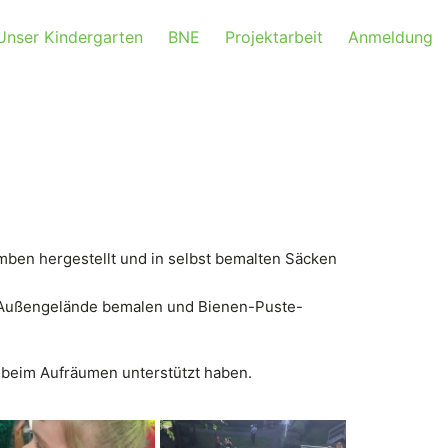
Unser Kindergarten
BNE
Projektarbeit
Anmeldung
ben hergestellt und in selbst bemalten Säcken
er Außengelände bemalen und Bienen-Puste-
e beim Aufräumen unterstützt haben.