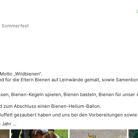
n Sommerfest
Motto „Wildbienen“.
d für die Eltern Bienen auf Leinwände gemalt, sowie Samenbom
assen, Bienen-Kegeln spielen, Bienen basteln, Bienen für uns
nd zum Abschluss einen Bienen-Helium-Ballon.
s Buffett gezaubert haben und uns bei den Vorbereitungen sowi
s Jahr …